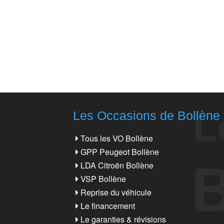
Les Occasions de Bollène
Tous les VO Bollène
GPP Peugeot Bollène
LDA Citroën Bollène
VSP Bollène
Reprise du véhicule
Le financement
Le garanties & révisions