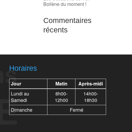
Bollène du moment !
Commentaires
récents
Horaires
Jour
Matin
Après-midi
Lundi au
8h00-
14h00-
Samedi
12h00
18h30
Dimanche
Fermé