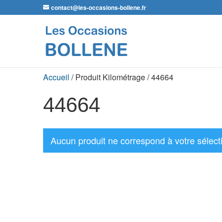
contact@les-occasions-bollene.fr
Accueil
/ Produit Kilométrage / 44664
44664
Aucun produit ne correspond à votre sélect