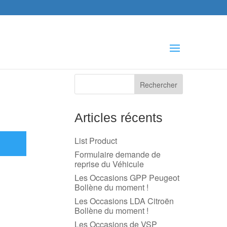
che
s
Articles récents
List Product
Formulaire demande de
reprise du Véhicule
Les Occasions GPP Peugeot
Bollène du moment !
Les Occasions LDA Citroën
Bollène du moment !
Les Occasions de VSP