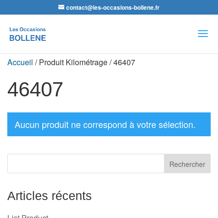
contact@les-occasions-bollene.fr
Recherche
de
produits
Accueil
/ Produit Kilométrage / 46407
46407
Aucun produit ne correspond à votre sélection.
Articles récents
List Product