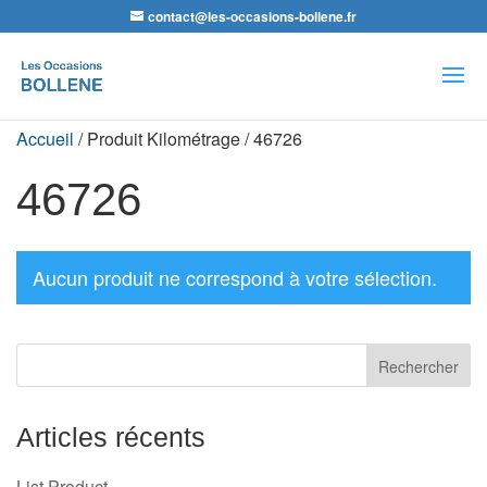
contact@les-occasions-bollene.fr
Recherche
de
produits
Accueil
/ Produit Kilométrage / 46726
46726
Aucun produit ne correspond à votre sélection.
Articles récents
List Product