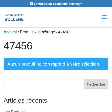
contact@les-occasions-bollene.fr
Recherche
de
produits
Accueil
/ Produit Kilométrage / 47456
47456
Aucun produit ne correspond à votre sélection.
Articles récents
List Product