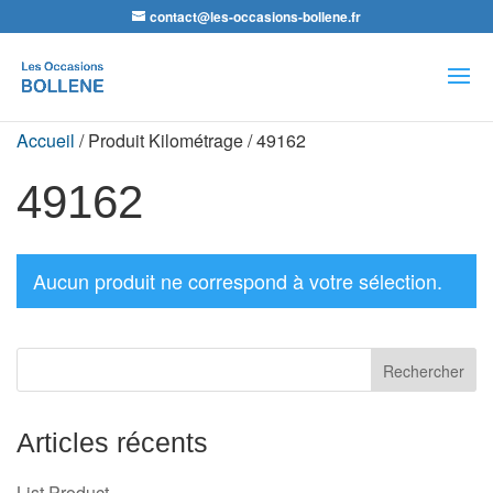
contact@les-occasions-bollene.fr
Recherche
de
produits
Accueil
/ Produit Kilométrage / 49162
49162
Aucun produit ne correspond à votre sélection.
Articles récents
List Product