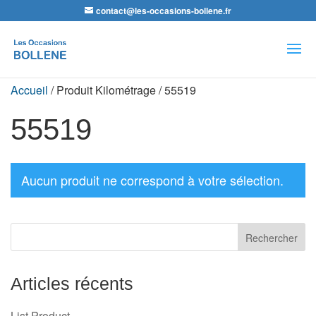
contact@les-occasions-bollene.fr
Recherche
de
produits
Accueil
/ Produit Kilométrage / 55519
55519
Aucun produit ne correspond à votre sélection.
Articles récents
List Product