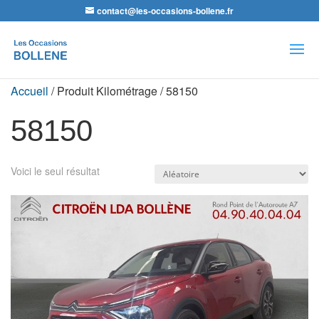
contact@les-occasions-bollene.fr
Recherche
de
produits
Accueil
/ Produit Kilométrage / 58150
58150
Voici le seul résultat