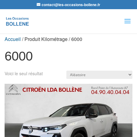
contact@les-occasions-bollene.fr
Recherche
de
produits
Accueil
/ Produit Kilométrage / 6000
6000
Voici le seul résultat