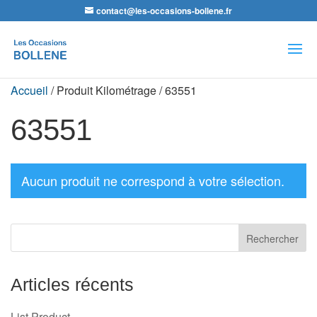
contact@les-occasions-bollene.fr
Recherche
de
produits
Accueil
/ Produit Kilométrage / 63551
63551
Aucun produit ne correspond à votre sélection.
Articles récents
List Product