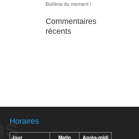
Bollène du moment !
Commentaires
récents
Horaires
Jour
Matin
Après-midi