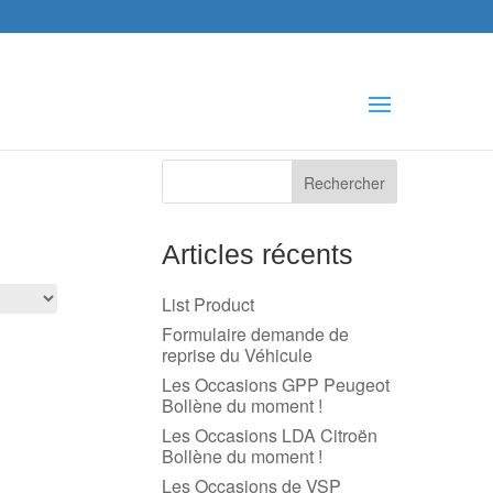
che
s
Articles récents
List Product
Formulaire demande de
reprise du Véhicule
Les Occasions GPP Peugeot
Bollène du moment !
Les Occasions LDA Citroën
Bollène du moment !
Les Occasions de VSP