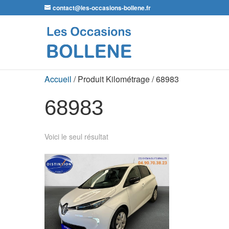
contact@les-occasions-bollene.fr
Accueil
/ Produit Kilométrage / 68983
68983
Voici le seul résultat