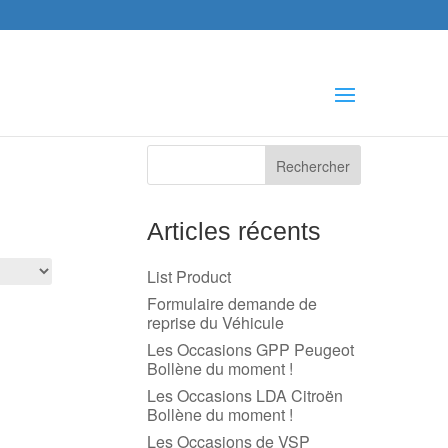
che
s
Articles récents
List Product
Formulaire demande de
reprise du Véhicule
Les Occasions GPP Peugeot
Bollène du moment !
Les Occasions LDA Citroën
Bollène du moment !
Les Occasions de VSP