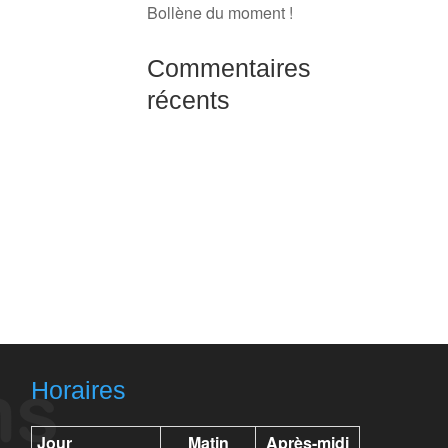
Bollène du moment !
Commentaires
récents
Horaires
Jour
Matin
Après-midi