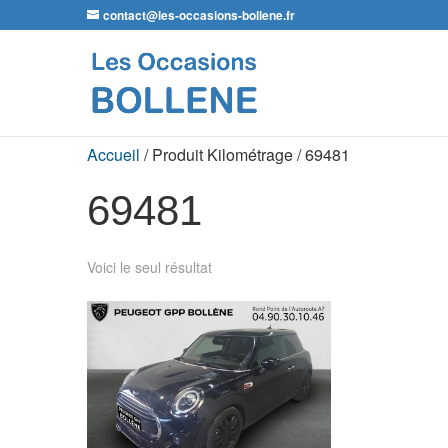
contact@les-occasions-bollene.fr
Accueil
/ Produit Kilométrage / 69481
69481
Voici le seul résultat