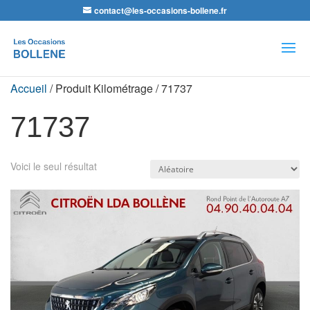
contact@les-occasions-bollene.fr
Recherche
de
produits
Accueil
/ Produit Kilométrage / 71737
71737
Voici le seul résultat