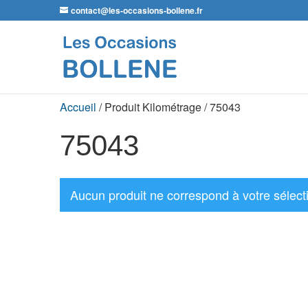
contact@les-occasions-bollene.fr
Accueil
/ Produit Kilométrage / 75043
75043
Aucun produit ne correspond à votre sélect