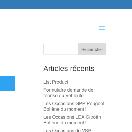
che
s
Articles récents
List Product
Formulaire demande de
reprise du Véhicule
Les Occasions GPP Peugeot
Bollène du moment !
Les Occasions LDA Citroën
Bollène du moment !
Les Occasions de VSP