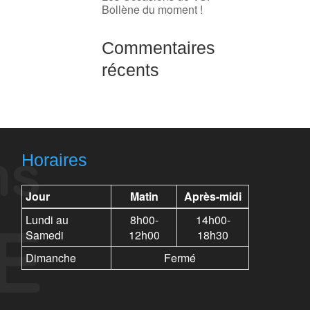
Bollène du moment !
Commentaires
récents
Horaires
Jour
Matin
Après-midi
Lundi au
8h00-
14h00-
Samedi
12h00
18h30
Dimanche
Fermé