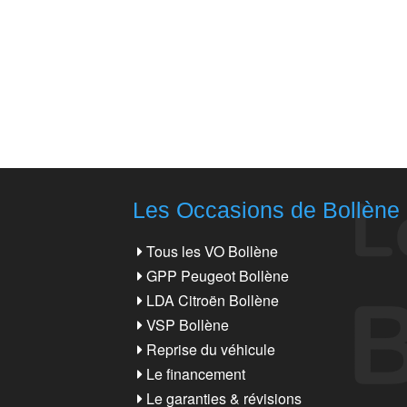
Les Occasions de Bollène
Tous les VO Bollène
GPP Peugeot Bollène
LDA Citroën Bollène
VSP Bollène
Reprise du véhicule
Le financement
Le garanties & révisions