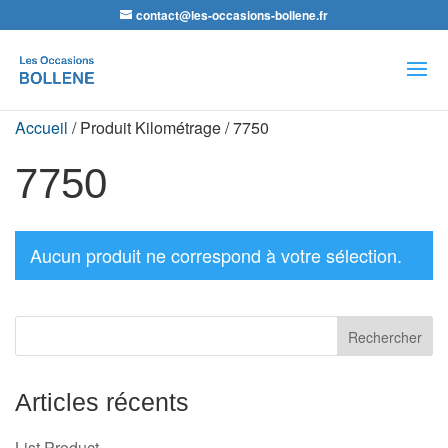
contact@les-occasions-bollene.fr
Recherche
de
produits
Accueil
/ Produit Kilométrage / 7750
7750
Aucun produit ne correspond à votre sélection.
Articles récents
List Product