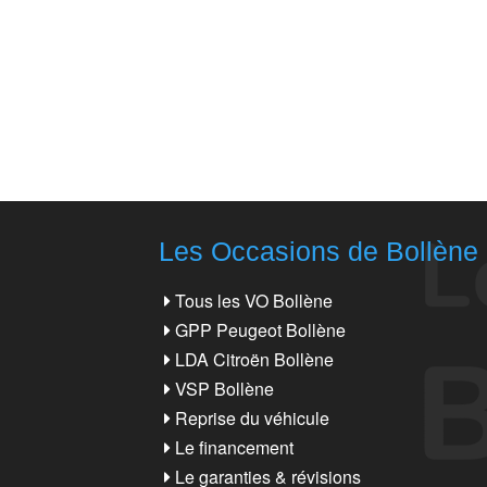
Les Occasions de Bollène
Tous les VO Bollène
GPP Peugeot Bollène
LDA Citroën Bollène
VSP Bollène
Reprise du véhicule
Le financement
Le garanties & révisions