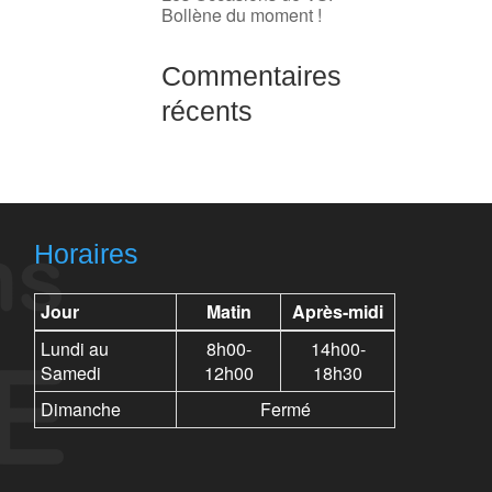
Bollène du moment !
Commentaires
récents
Horaires
Jour
Matin
Après-midi
Lundi au
8h00-
14h00-
Samedi
12h00
18h30
Dimanche
Fermé