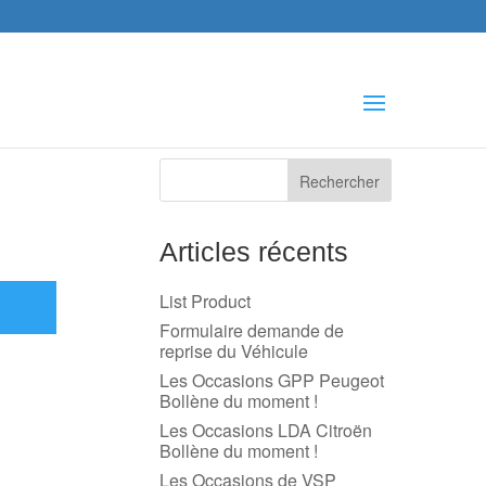
che
s
Articles récents
List Product
Formulaire demande de
reprise du Véhicule
Les Occasions GPP Peugeot
Bollène du moment !
Les Occasions LDA Citroën
Bollène du moment !
Les Occasions de VSP