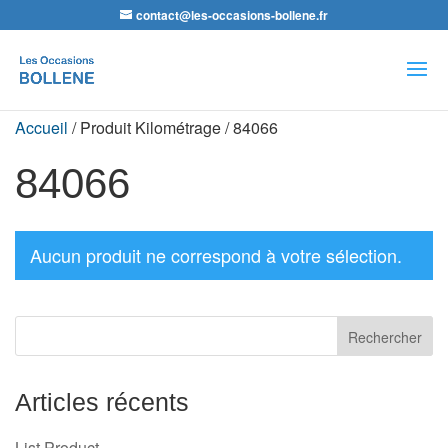
contact@les-occasions-bollene.fr
Recherche
de
produits
Accueil
/ Produit Kilométrage / 84066
84066
Aucun produit ne correspond à votre sélection.
Articles récents
List Product