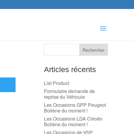
che
s
Articles récents
List Product
Formulaire demande de
reprise du Véhicule
Les Occasions GPP Peugeot
Bollène du moment !
Les Occasions LDA Citroën
Bollène du moment !
Les Occasions de VSP