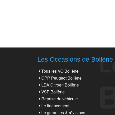
Les Occasions de Bollène
Tous les VO Bollène
GPP Peugeot Bollène
LDA Citroën Bollène
VSP Bollène
Reprise du véhicule
Le financement
Le garanties & révisions