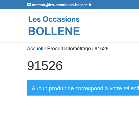
contact@les-occasions-bollene.fr
Accueil
/ Produit Kilométrage / 91526
91526
Aucun produit ne correspond à votre sélect