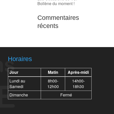
Bollène du moment !
Commentaires
récents
Horaires
Jour
Matin
Après-midi
Lundi au
8h00-
14h00-
Samedi
12h00
18h30
Dimanche
Fermé