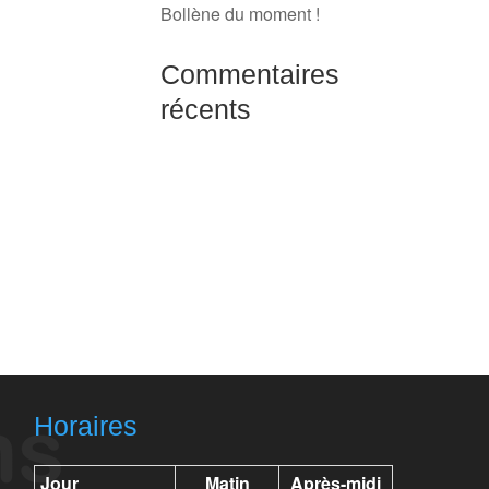
Bollène du moment !
Commentaires
récents
Horaires
Jour
Matin
Après-midi