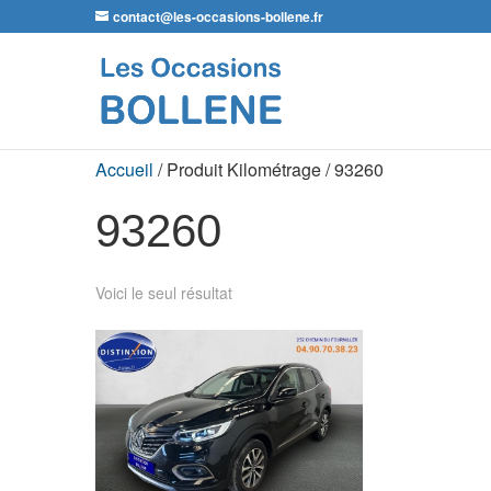
contact@les-occasions-bollene.fr
Accueil
/ Produit Kilométrage / 93260
93260
Voici le seul résultat