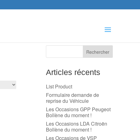
che
s
Articles récents
List Product
Formulaire demande de
reprise du Véhicule
Les Occasions GPP Peugeot
Bollène du moment !
Les Occasions LDA Citroën
Bollène du moment !
Les Occasions de VSP