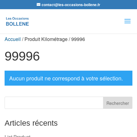
contact@les-occasions-bollene.fr
Recherche
de
produits
Accueil
/ Produit Kilométrage / 99996
99996
Aucun produit ne correspond à votre sélection.
Articles récents
List Product