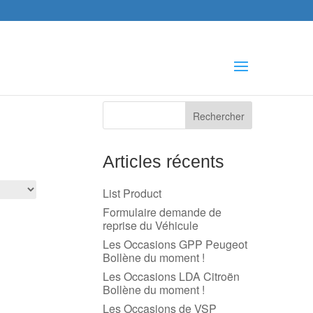
che
s
Articles récents
List Product
Formulaire demande de
reprise du Véhicule
Les Occasions GPP Peugeot
Bollène du moment !
Les Occasions LDA Citroën
Bollène du moment !
Les Occasions de VSP