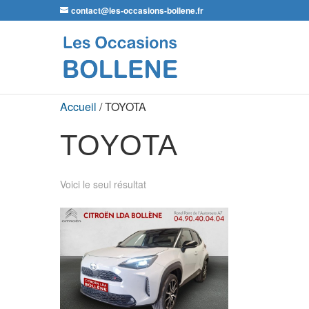
contact@les-occasions-bollene.fr
Accueil
/ TOYOTA
TOYOTA
Voici le seul résultat