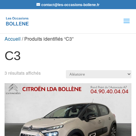
contact@les-occasions-bollene.fr
Recherche
de
produits
Accueil
/ Produits identifiés “C3”
C3
3 résultats affichés