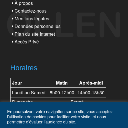
À propos
Contactez-nous
Mentions légales
Données personnelles
Plan du site Internet
Accès Privé
Horaires
Jour
Matin
Après-midi
Lundi au Samedi
8h00-12h00
14h00-18h30
Dimanche
Fermé
En poursuivant votre navigation sur ce site, vous acceptez