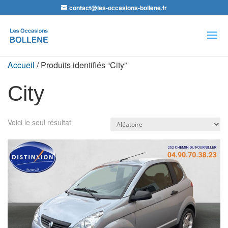
contact@les-occasions-bollene.fr
Recherche
de
produits
Accueil
/ Produits identifiés “City”
City
Voici le seul résultat