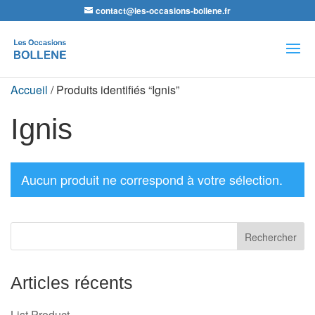
contact@les-occasions-bollene.fr
Recherche
de
produits
Accueil
/ Produits identifiés “Ignis”
Ignis
Aucun produit ne correspond à votre sélection.
Articles récents
List Product