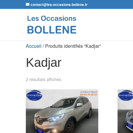
contact@les-occasions-bollene.fr
Accueil
/ Produits identifiés “Kadjar”
Kadjar
2 résultats affichés