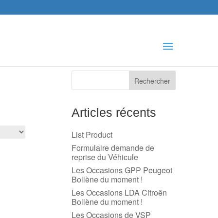
che
s
Articles récents
List Product
Formulaire demande de
reprise du Véhicule
Les Occasions GPP Peugeot
Bollène du moment !
Les Occasions LDA Citroën
Bollène du moment !
Les Occasions de VSP