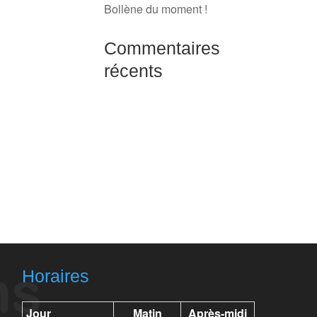
Bollène du moment !
Commentaires
récents
Horaires
Jour
Matin
Après-midi