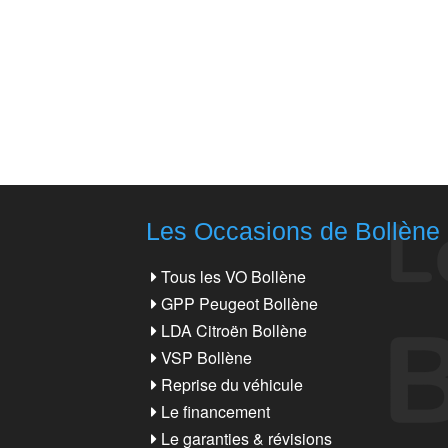
Les Occasions de Bollène
Tous les VO Bollène
GPP Peugeot Bollène
LDA Citroën Bollène
VSP Bollène
Reprise du véhicule
Le financement
Le garanties & révisions