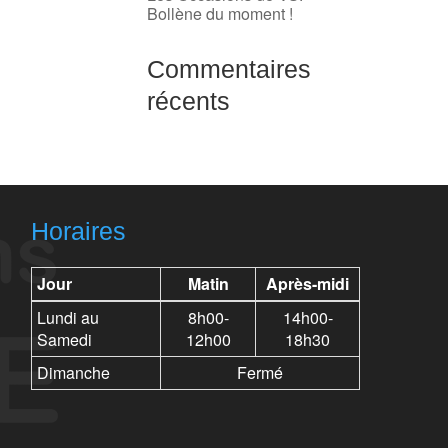
Bollène du moment !
Commentaires
récents
Horaires
Jour
Matin
Après-midi
Lundi au
8h00-
14h00-
Samedi
12h00
18h30
Dimanche
Fermé