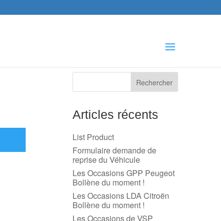
che
s
Articles récents
List Product
Formulaire demande de
reprise du Véhicule
Les Occasions GPP Peugeot
Bollène du moment !
Les Occasions LDA Citroën
Bollène du moment !
Les Occasions de VSP