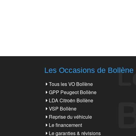
Les Occasions de Bollène
Tous les VO Bollène
GPP Peugeot Bollène
LDA Citroën Bollène
VSP Bollène
Reprise du véhicule
Le financement
Le garanties & révisions