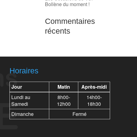
Bollène du moment !
Commentaires
récents
Horaires
Jour
Matin
Après-midi
Lundi au
8h00-
14h00-
Samedi
12h00
18h30
Dimanche
Fermé