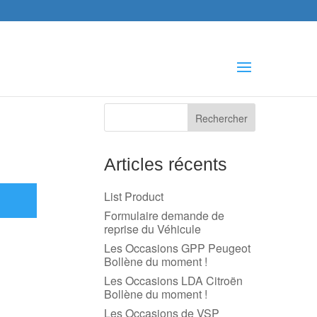
che
s
Articles récents
List Product
Formulaire demande de
reprise du Véhicule
Les Occasions GPP Peugeot
Bollène du moment !
Les Occasions LDA Citroën
Bollène du moment !
Les Occasions de VSP