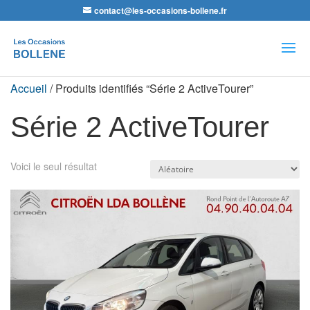
contact@les-occasions-bollene.fr
Recherche
de
produits
Accueil
/ Produits identifiés “Série 2 ActiveTourer”
Série 2 ActiveTourer
Voici le seul résultat