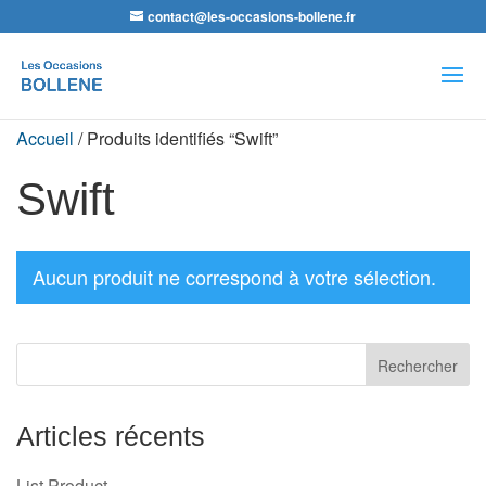
contact@les-occasions-bollene.fr
Recherche
de
produits
Accueil
/ Produits identifiés “Swift”
Swift
Aucun produit ne correspond à votre sélection.
Articles récents
List Product