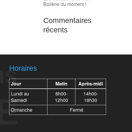
Bollène du moment !
Commentaires
récents
Horaires
Jour
Matin
Après-midi
Lundi au
8h00-
14h00-
Samedi
12h00
18h30
Dimanche
Fermé