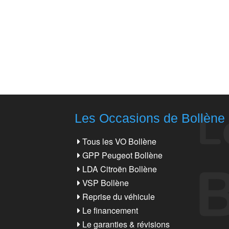
Les Occasions de Bollène
Tous les VO Bollène
GPP Peugeot Bollène
LDA Citroën Bollène
VSP Bollène
Reprise du véhicule
Le financement
Le garanties & révisions