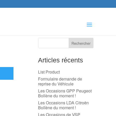
che
s
Articles récents
List Product
Formulaire demande de
reprise du Véhicule
Les Occasions GPP Peugeot
Bollène du moment !
Les Occasions LDA Citroën
Bollène du moment !
Les Occasions de VSP