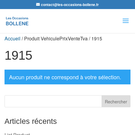
contact@les-occasions-bollene.fr
Recherche
de
produits
Accueil
/ Produit VehiculePrixVenteTva / 1915
1915
Aucun produit ne correspond à votre sélection.
Articles récents
List Product