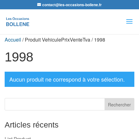
contact@les-occasions-bollene.fr
Recherche
de
produits
Accueil
/ Produit VehiculePrixVenteTva / 1998
1998
Aucun produit ne correspond à votre sélection.
Articles récents
List Product