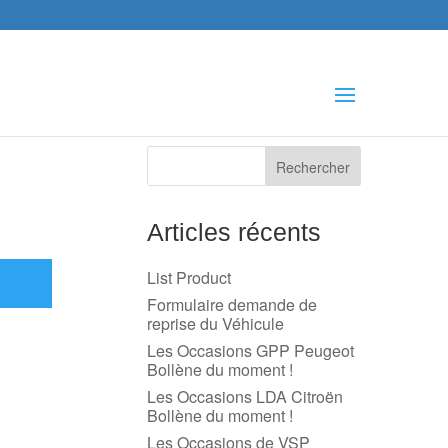
che
s
Articles récents
List Product
Formulaire demande de
reprise du Véhicule
Les Occasions GPP Peugeot
Bollène du moment !
Les Occasions LDA Citroën
Bollène du moment !
Les Occasions de VSP