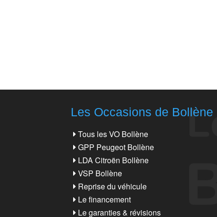
Les Occasions de Bollène
Tous les VO Bollène
GPP Peugeot Bollène
LDA Citroën Bollène
VSP Bollène
Reprise du véhicule
Le financement
Le garanties & révisions