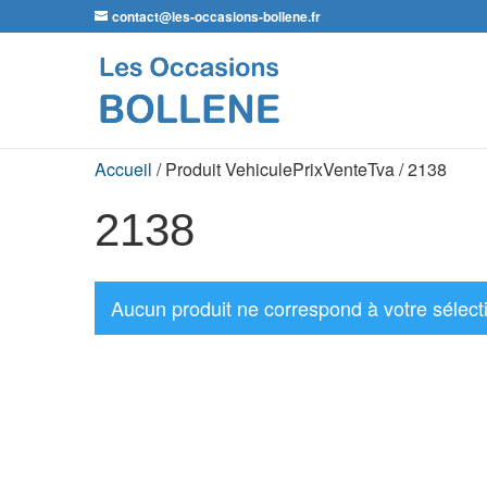
contact@les-occasions-bollene.fr
Accueil
/ Produit VehiculePrixVenteTva / 2138
2138
Aucun produit ne correspond à votre sélect