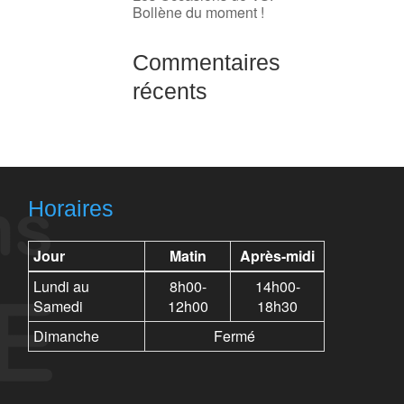
Bollène du moment !
Commentaires
récents
Horaires
Jour
Matin
Après-midi
Lundi au
8h00-
14h00-
Samedi
12h00
18h30
Dimanche
Fermé