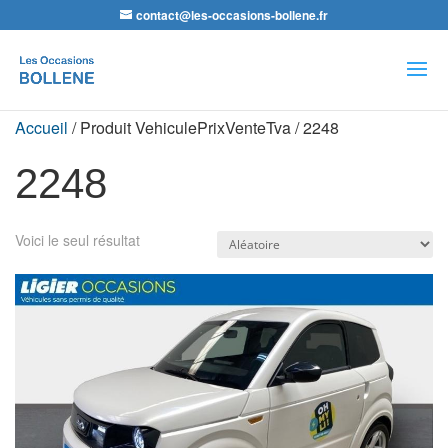
contact@les-occasions-bollene.fr
Recherche
de
produits
Accueil
/ Produit VehiculePrixVenteTva / 2248
2248
Voici le seul résultat