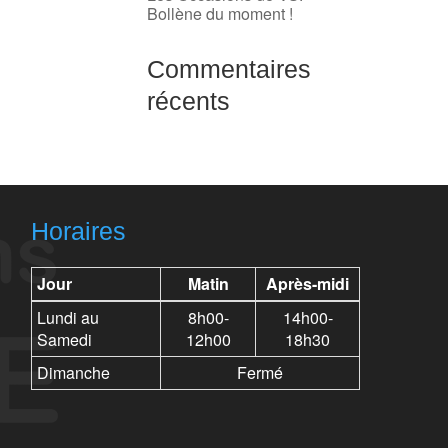
Bollène du moment !
Commentaires
récents
Horaires
Jour
Matin
Après-midi
Lundi au
8h00-
14h00-
Samedi
12h00
18h30
Dimanche
Fermé