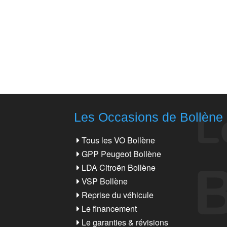
Les Occasions de Bollène
Tous les VO Bollène
GPP Peugeot Bollène
LDA Citroën Bollène
VSP Bollène
Reprise du véhicule
Le financement
Le garanties & révisions