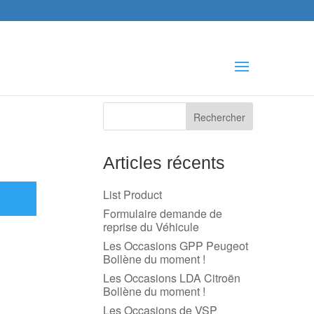
che
s
Articles récents
List Product
Formulaire demande de
reprise du Véhicule
Les Occasions GPP Peugeot
Bollène du moment !
Les Occasions LDA Citroën
Bollène du moment !
Les Occasions de VSP