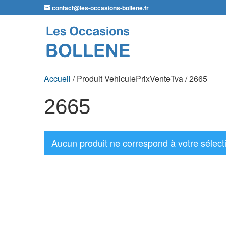
contact@les-occasions-bollene.fr
Accueil
/ Produit VehiculePrixVenteTva / 2665
2665
Aucun produit ne correspond à votre sélect