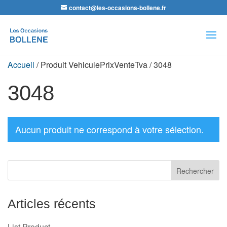
contact@les-occasions-bollene.fr
Recherche
de
produits
Accueil
/ Produit VehiculePrixVenteTva / 3048
3048
Aucun produit ne correspond à votre sélection.
Articles récents
List Product