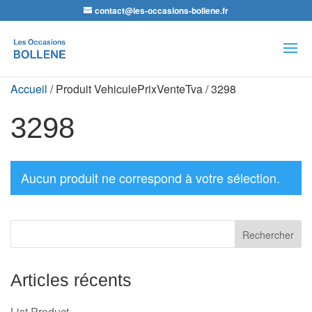
contact@les-occasions-bollene.fr
Recherche
de
produits
Accueil
/ Produit VehiculePrixVenteTva / 3298
3298
Aucun produit ne correspond à votre sélection.
Articles récents
List Product