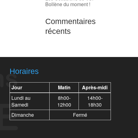
Bollène du moment !
Commentaires
récents
Horaires
Jour
Matin
Après-midi
Lundi au
8h00-
14h00-
Samedi
12h00
18h30
Dimanche
Fermé