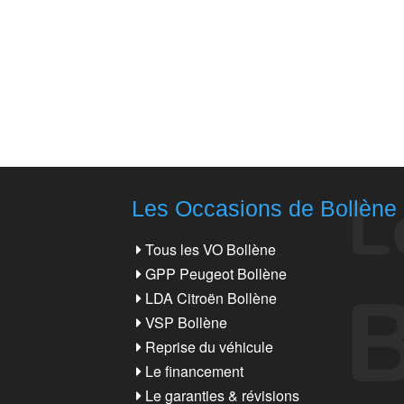
Les Occasions de Bollène
Tous les VO Bollène
GPP Peugeot Bollène
LDA Citroën Bollène
VSP Bollène
Reprise du véhicule
Le financement
Le garanties & révisions