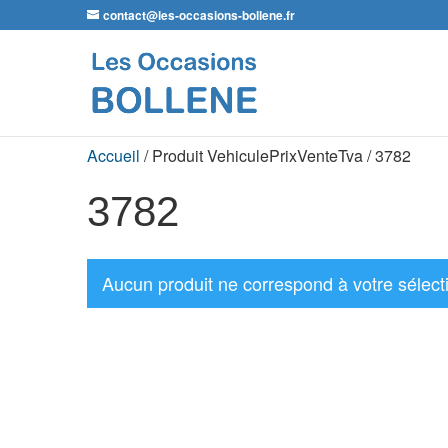
contact@les-occasions-bollene.fr
Accueil
/ Produit VehiculePrixVenteTva / 3782
3782
Aucun produit ne correspond à votre sélect