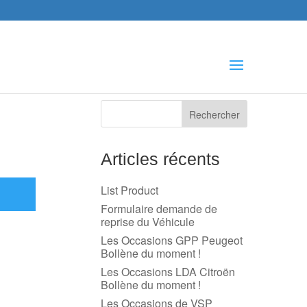
che
s
Articles récents
List Product
Formulaire demande de
reprise du Véhicule
Les Occasions GPP Peugeot
Bollène du moment !
Les Occasions LDA Citroën
Bollène du moment !
Les Occasions de VSP