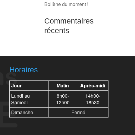
Bollène du moment !
Commentaires
récents
Horaires
Jour
Matin
Après-midi
Lundi au
8h00-
14h00-
Samedi
12h00
18h30
Dimanche
Fermé