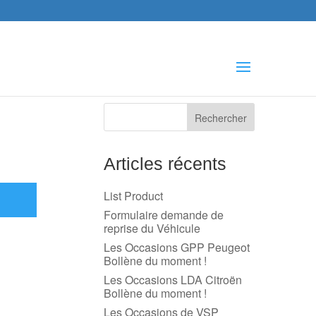
che
s
Articles récents
List Product
Formulaire demande de
reprise du Véhicule
Les Occasions GPP Peugeot
Bollène du moment !
Les Occasions LDA Citroën
Bollène du moment !
Les Occasions de VSP