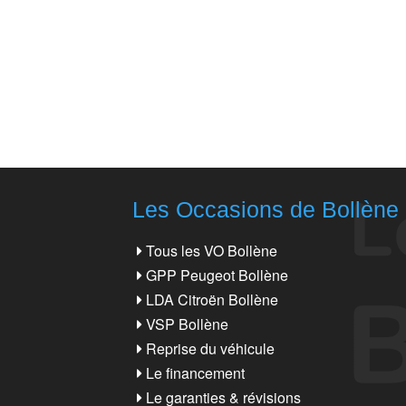
Les Occasions de Bollène
Tous les VO Bollène
GPP Peugeot Bollène
LDA Citroën Bollène
VSP Bollène
Reprise du véhicule
Le financement
Le garanties & révisions