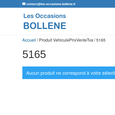
contact@les-occasions-bollene.fr
Accueil
/ Produit VehiculePrixVenteTva / 5165
5165
Aucun produit ne correspond à votre sélect