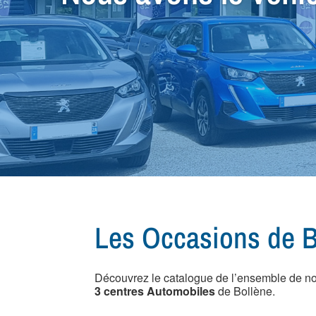
Petit Budget ou Spéc
qu'il vous faut !
Les Occasions de B
Découvrez le catalogue de l’ensemble de n
3 centres Automobiles
de Bollène.