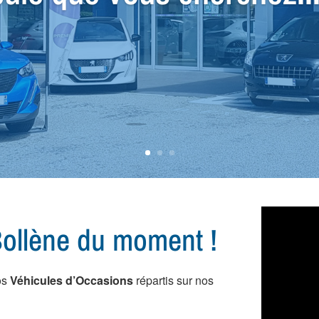
ial Utilitaire, nous avon
ollène du moment !
os
Véhicules d’Occasions
répartis sur nos