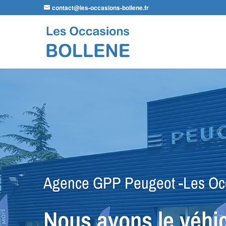
contact@les-occasions-bollene.fr
Agence VSP Occasions -Les O