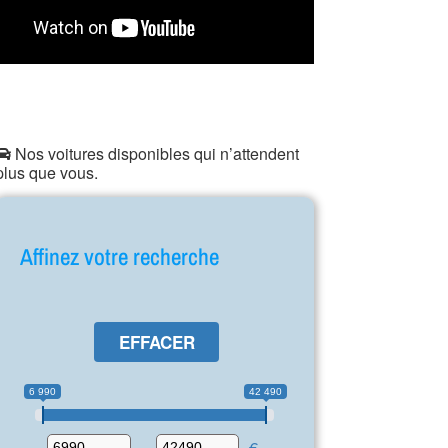
Nos voitures disponibles qui n’attendent
plus que vous.
Affinez votre recherche
EFFACER
6 990
42 490
-
€