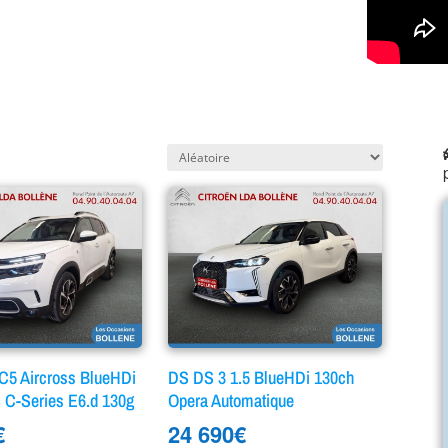
5 Aircross BlueHDi
DS DS 3 1.5 BlueHDi 130ch
 C-Series E6.d 130g
Opera Automatique
€
24 690
€