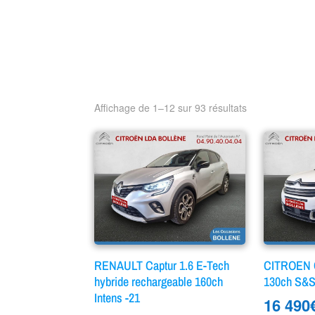
Affichage de 1–12 sur 93 résultats
RENAULT Captur 1.6 E-Tech
CITROEN C
hybride rechargeable 160ch
130ch S&S
Intens -21
16 490