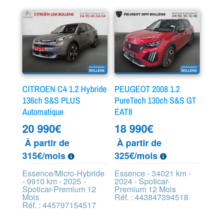
CITROEN C4 1.2 Hybride
PEUGEOT 2008 1.2
136ch S&S PLUS
PureTech 130ch S&S GT
Automatique
EAT8
20 990
€
18 990
€
À partir de
À partir de
315€/mois
325€/mois
Essence/Micro-Hybride
Essence - 34021 km -
- 9910 km - 2025 -
2024 - Spoticar-
Spoticar-Premium 12
Premium 12 Mois
Mois
Réf. : 443847394518
Réf. : 445797154517