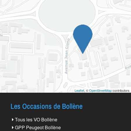
Leaflet
, ©
OpenStreetMap
contributors
Les Occasions de Bollène
Tous les VO Bollène
GPP Peugeot Bollène