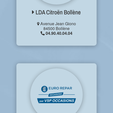
LDA Citroën Bollène
Avenue Jean Giono
84500 Bollène
04.90.40.04.04