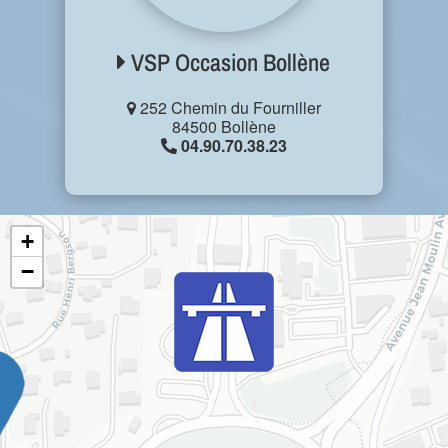
VSP Occasion Bollène
252 Chemin du Fourniller
84500 Bollène
04.90.70.38.23
+
−