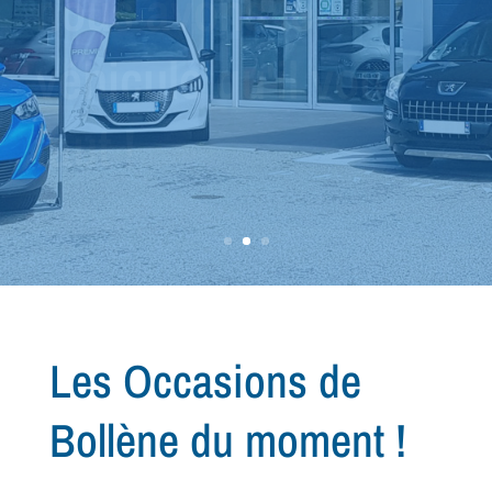
véhicule que vous
cherchez...
Les Occasions de
Bollène du moment !