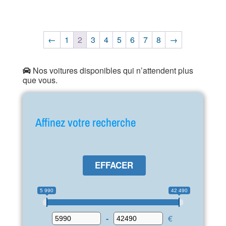
←
1
2
3
4
5
6
7
8
→
Nos voitures disponibles qui n’attendent plus
que vous.
Affinez votre recherche
EFFACER
5 990
42 490
-
€