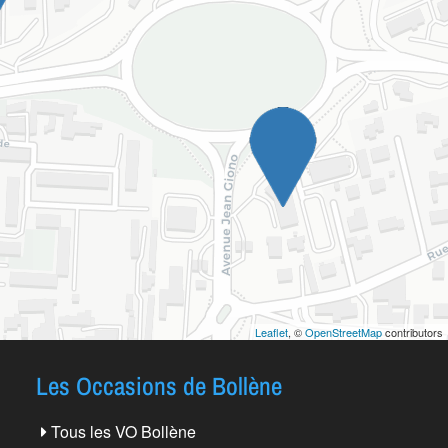
Leaflet
, ©
OpenStreetMap
contributors
Les Occasions de Bollène
Tous les VO Bollène