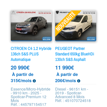
CITROEN C4 1.2 Hybride
PEUGEOT Partner
136ch S&S PLUS
Standard 650kg BlueHDi
Automatique
130ch S&S Asphalt
20 990
€
11 990
€
À partir de
À partir de
315€/mois
206€/mois
Essence/Micro-Hybride
Diesel - 96151 km -
- 9910 km - 2025 -
2019 - Spoticar-
Spoticar-Premium 12
Advanced 8 Mois
Mois
Réf. : 451070724518
Réf. : 445797154517