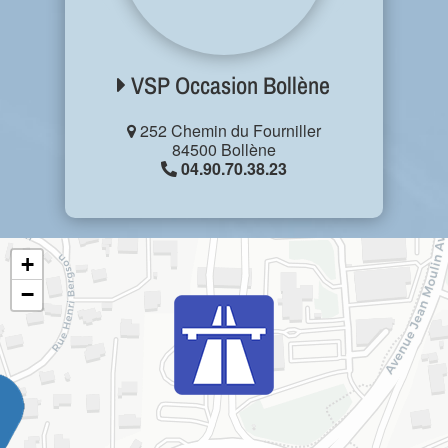
VSP Occasion Bollène
252 Chemin du Fourniller
84500 Bollène
04.90.70.38.23
+
−