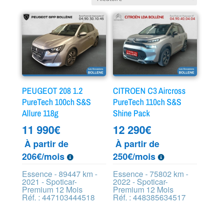
PEUGEOT 208 1.2
CITROEN C3 Aircross
PureTech 100ch S&S
PureTech 110ch S&S
Allure 118g
Shine Pack
11 990
€
12 290
€
À partir de
À partir de
206€/mois
250€/mois
Essence - 89447 km -
Essence - 75802 km -
2021 - Spoticar-
2022 - Spoticar-
Premium 12 Mois
Premium 12 Mois
Réf. : 447103444518
Réf. : 448385634517