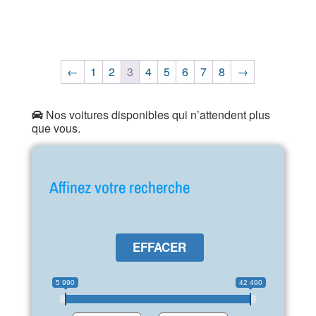
←
1
2
3
4
5
6
7
8
→
Nos voitures disponibles qui n’attendent plus
que vous.
Affinez votre recherche
EFFACER
5 990
42 490