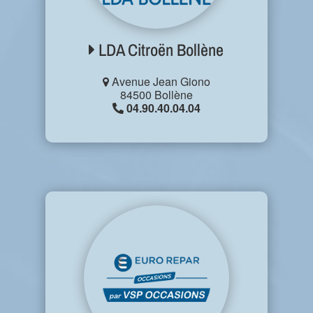
LDA Citroën Bollène
Avenue Jean Giono
84500 Bollène
04.90.40.04.04