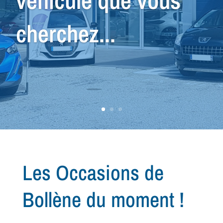
nous avons le
véhicule qu'il vous
faut !
Les Occasions de
Bollène du moment !