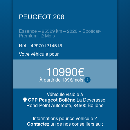
PEUGEOT 208
Essence – 95529 km – 2020 – Spoticar-
Premium 12 Mois
Réf. : 429701214518
Votre véhicule pour
10990€
À partir de 189€/mois
Véhicule visible à
GPP Peugeot Bollène
La Deverasse,
Rond-Point Autoroute, 84500 Bollène
Informations pour ce véhicule ?
Contactez
un de nos conseillers au :