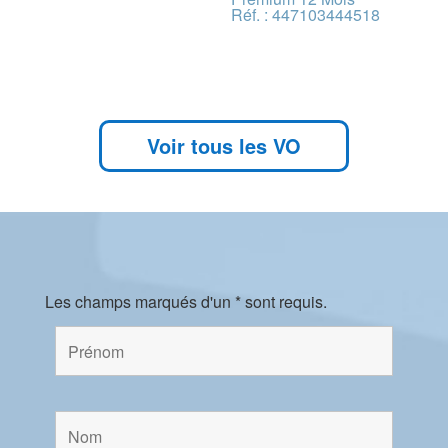
Réf. : 447103444518
Voir tous les VO
Les champs marqués d'un * sont requis.