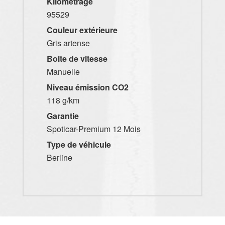
Kilométrage
95529
Couleur extérieure
Gris artense
Boite de vitesse
Manuelle
Niveau émission CO2
118 g/km
Garantie
Spoticar-Premium 12 Mois
Type de véhicule
Berline