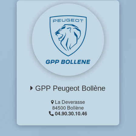
GPP Peugeot Bollène
La Deverasse
84500 Bollène
04.90.30.10.46