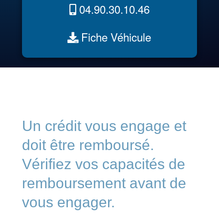
04.90.30.10.46
Fiche Véhicule
Un crédit vous engage et
doit être remboursé.
Vérifiez vos capacités de
remboursement avant de
vous engager.