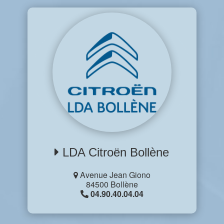
LDA Citroën Bollène
Avenue Jean Giono
84500 Bollène
04.90.40.04.04