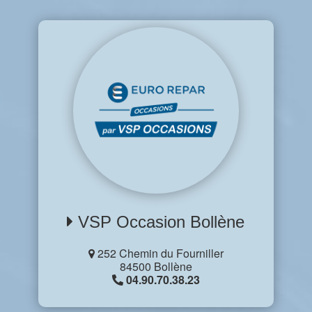
VSP Occasion Bollène
252 Chemin du Fourniller
84500 Bollène
04.90.70.38.23