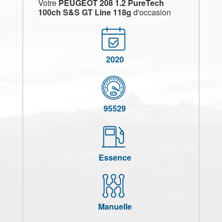
Votre
PEUGEOT 208 1.2 PureTech
100ch S&S GT Line 118g
d'occasion
2020
95529
Essence
Manuelle