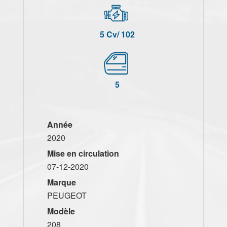
5 Cv/ 102
5
Année
2020
Mise en circulation
07-12-2020
Marque
PEUGEOT
Modèle
208