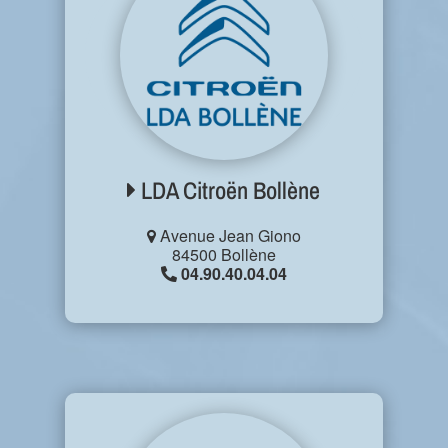
LDA Citroën Bollène
Avenue Jean Giono
84500 Bollène
04.90.40.04.04