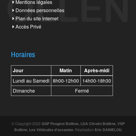
Mentions légales
Données personnelles
Plan du site Internet
Accès Privé
Horaires
Jour
Matin
Après-midi
Lundi au Samedi
8h00-12h00
14h00-18h30
Dimanche
Fermé
© Copyright 2022
GGP Peugeot Bollène, LDA Citroën Bollène, VSP
Bollène, Les Véhicules d'occasion
. Réalisation
Eric DANIELOU