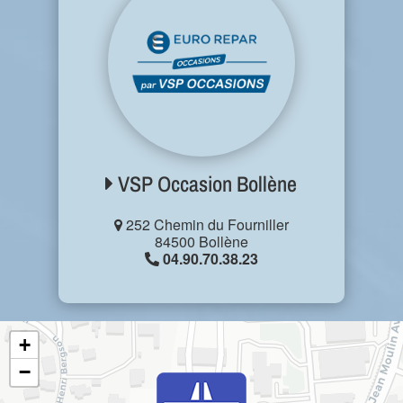
VSP Occasion Bollène
252 Chemin du Fourniller
84500 Bollène
04.90.70.38.23
+
−