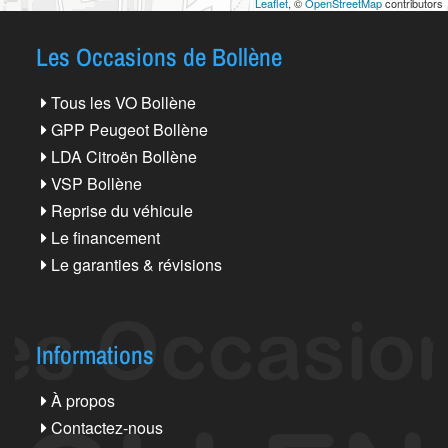
Leaflet
, ©
OpenStreetMap
contributors
Les Occasions de Bollène
Tous les VO Bollène
GPP Peugeot Bollène
LDA Citroën Bollène
VSP Bollène
Reprise du véhicule
Le financement
Le garanties & révisions
Informations
À propos
Contactez-nous