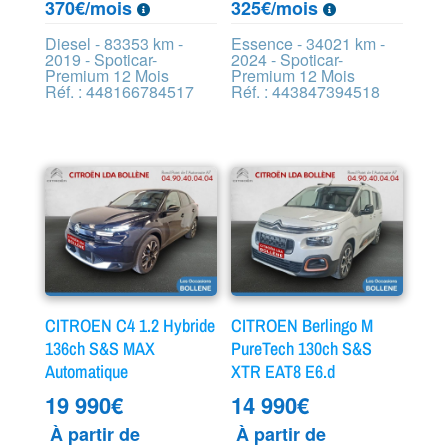
370€/mois
325€/mois
Diesel - 83353 km -
Essence - 34021 km -
2019 - Spoticar-
2024 - Spoticar-
Premium 12 Mois
Premium 12 Mois
Réf. : 448166784517
Réf. : 443847394518
CITROEN C4 1.2 Hybride
CITROEN Berlingo M
136ch S&S MAX
PureTech 130ch S&S
Automatique
XTR EAT8 E6.d
19 990
€
14 990
€
À partir de
À partir de