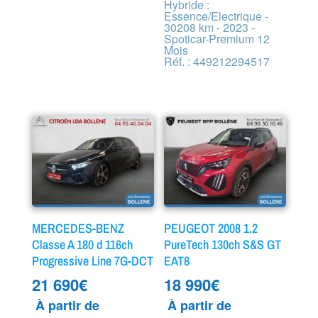
Hybride :
Essence/Electrique -
30208 km - 2023 -
Spoticar-Premium 12
Mois
Réf. : 449212294517
MERCEDES-BENZ
PEUGEOT 2008 1.2
Classe A 180 d 116ch
PureTech 130ch S&S GT
Progressive Line 7G-DCT
EAT8
21 690
€
18 990
€
À partir de
À partir de