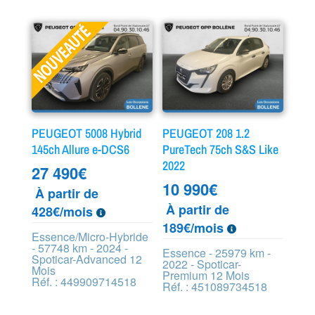
PEUGEOT 5008 Hybrid
PEUGEOT 208 1.2
145ch Allure e-DCS6
PureTech 75ch S&S Like
2022
27 490
€
10 990
€
À partir de
À partir de
428€/mois
189€/mois
Essence/Micro-Hybride
- 57748 km - 2024 -
Essence - 25979 km -
Spoticar-Advanced 12
2022 - Spoticar-
Mois
Premium 12 Mois
Réf. : 449909714518
Réf. : 451089734518