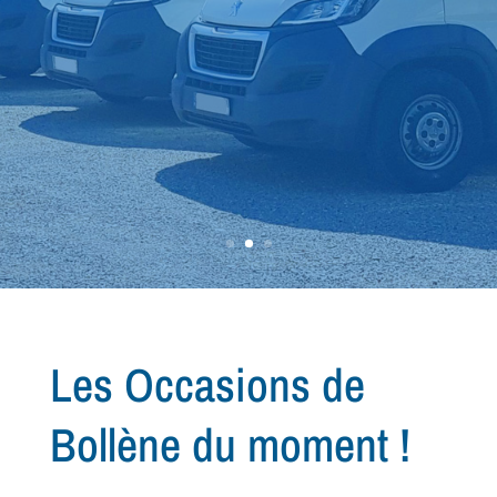
nous avons le
véhicule qu'il vous
faut !
Les Occasions de
Bollène du moment !