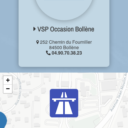
VSP Occasion Bollène
252 Chemin du Fourniller
84500 Bollène
04.90.70.38.23
+
−