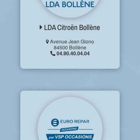
LDA Citroën Bollène
Avenue Jean Giono
84500 Bollène
04.90.40.04.04