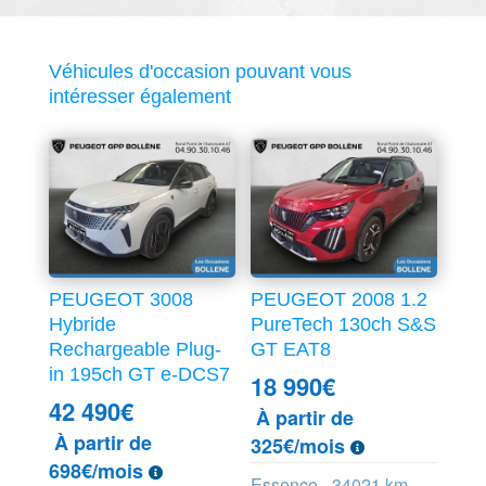
Véhicules d'occasion pouvant vous
intéresser également
PEUGEOT 3008
PEUGEOT 2008 1.2
Hybride
PureTech 130ch S&S
Rechargeable Plug-
GT EAT8
in 195ch GT e-DCS7
18 990
€
42 490
€
À partir de
À partir de
325€/mois
698€/mois
Essence - 34021 km -