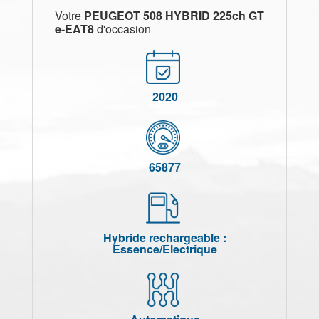
Votre
PEUGEOT 508 HYBRID 225ch GT
e-EAT8
d'occasion
2020
65877
Hybride rechargeable :
Essence/Electrique