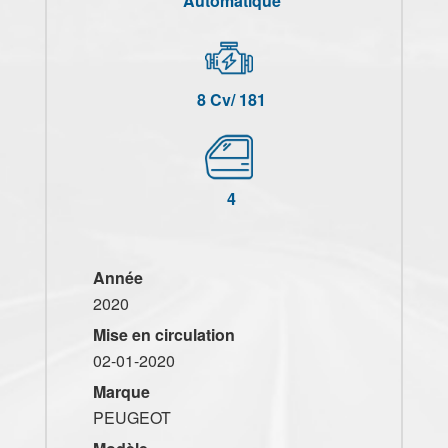
Automatique
8 Cv/ 181
4
Année
2020
Mise en circulation
02-01-2020
Marque
PEUGEOT