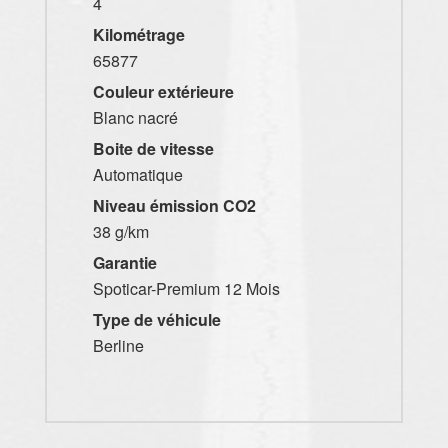
4
Kilométrage
65877
Couleur extérieure
Blanc nacré
Boite de vitesse
Automatique
Niveau émission CO2
38 g/km
Garantie
Spoticar-Premium 12 Mois
Type de véhicule
Berline