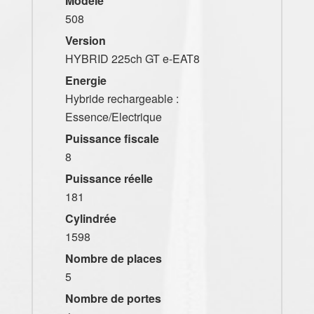
Modèle
508
Version
HYBRID 225ch GT e-EAT8
Energie
Hybride rechargeable :
Essence/Electrique
Puissance fiscale
8
Puissance réelle
181
Cylindrée
1598
Nombre de places
5
Nombre de portes