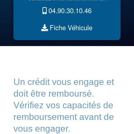
04.90.30.10.46
Fiche Véhicule
Un crédit vous engage et
doit être remboursé.
Vérifiez vos capacités de
remboursement avant de
vous engager.