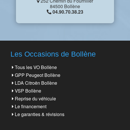
252 Chemin du Fourniller
84500 Bollène
04.90.70.38.23
Les Occasions de Bollène
Tous les VO Bollène
GPP Peugeot Bollène
LDA Citroën Bollène
VSP Bollène
Reprise du véhicule
Le financement
Le garanties & révisions