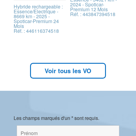
2024 - Spoticar-
Hybride rechargeable :
Premium 12 Mois
Essence/Electrique -
Réf. : 443847394518
8669 km - 2025 -
Spoticar-Premium 24
Mois
Réf. : 446116374518
Voir tous les VO
Les champs marqués d'un * sont requis.