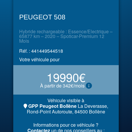
PEUGEOT 508
Hybride rechargeable : Essence/Electrique –
65877 km – 2020 – Spoticar-Premium 12
Mois
Réf. : 441449544518
Votre véhicule pour
19990€
À partir de 342€/mois
Véhicule visible à
GPP Peugeot Bollène
La Deverasse,
Rond-Point Autoroute, 84500 Bollène
Informations pour ce véhicule ?
Contactez
un de nos conseillers au :