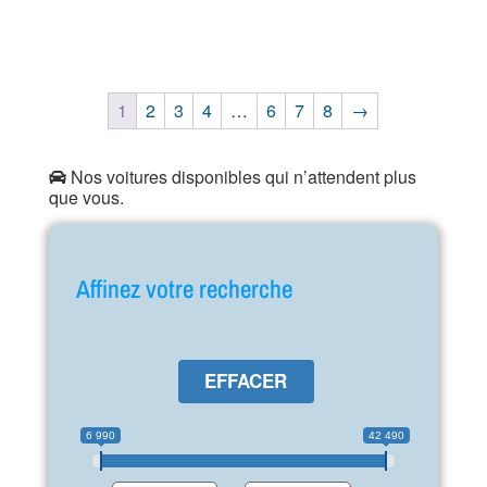
1
2
3
4
…
6
7
8
→
Nos voitures disponibles qui n’attendent plus
que vous.
Affinez votre recherche
EFFACER
6 990
42 490