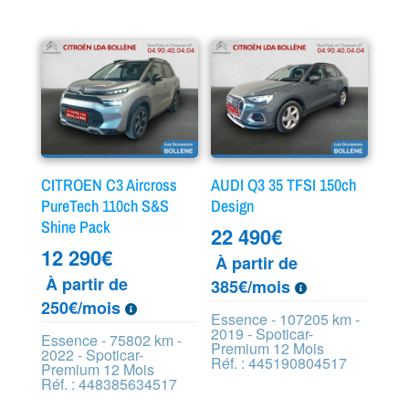
CITROEN C3 Aircross
AUDI Q3 35 TFSI 150ch
PureTech 110ch S&S
Design
Shine Pack
22 490
€
12 290
€
À partir de
À partir de
385€/mois
250€/mois
Essence - 107205 km -
2019 - Spoticar-
Essence - 75802 km -
Premium 12 Mois
2022 - Spoticar-
Réf. : 445190804517
Premium 12 Mois
Réf. : 448385634517