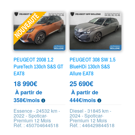
PEUGEOT 2008 1.2
PEUGEOT 308 SW 1.5
PureTech 130ch S&S GT
BlueHDi 130ch S&S
EAT8
Allure EAT8
18 990
€
25 690
€
À partir de
À partir de
358€/mois
444€/mois
Essence - 24532 km -
Diesel - 31845 km -
2022 - Spoticar-
2024 - Spoticar-
Premium 12 Mois
Premium 12 Mois
Réf. : 450704644518
Réf. : 446429844518