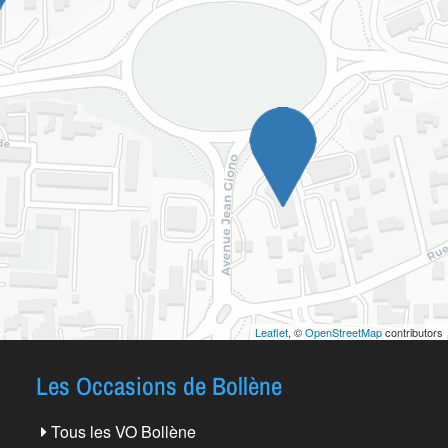
Leaflet
, ©
OpenStreetMap
contributors
Les Occasions de Bollène
Tous les VO Bollène