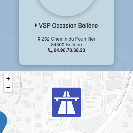
VSP Occasion Bollène
252 Chemin du Fourniller
84500 Bollène
04.90.70.38.23
+
−