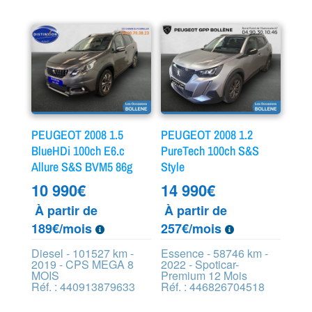
PEUGEOT 2008 1.5
PEUGEOT 2008 1.2
BlueHDi 100ch E6.c
PureTech 100ch S&S
Allure S&S BVM5 86g
Style
10 990
€
14 990
€
À partir de
À partir de
189€/mois
257€/mois
Diesel - 101527 km -
Essence - 58746 km -
2019 - CPS MEGA 8
2022 - Spoticar-
MOIS
Premium 12 Mois
Réf. : 440913879633
Réf. : 446826704518