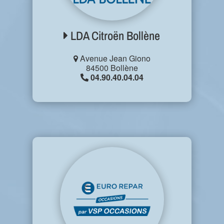
LDA Citroën Bollène
Avenue Jean Giono
84500 Bollène
04.90.40.04.04