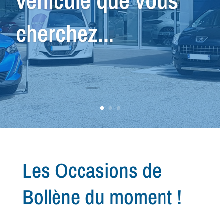
nous avons le
véhicule qu'il vous
faut !
Les Occasions de
Bollène du moment !