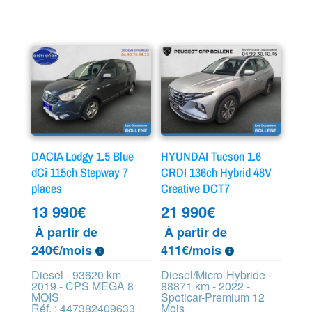
DACIA Lodgy 1.5 Blue
HYUNDAI Tucson 1.6
dCi 115ch Stepway 7
CRDI 136ch Hybrid 48V
places
Creative DCT7
13 990
€
21 990
€
À partir de
À partir de
240€/mois
411€/mois
Diesel - 93620 km -
Diesel/Micro-Hybride -
2019 - CPS MEGA 8
88871 km - 2022 -
MOIS
Spoticar-Premium 12
Réf. : 447382409633
Mois