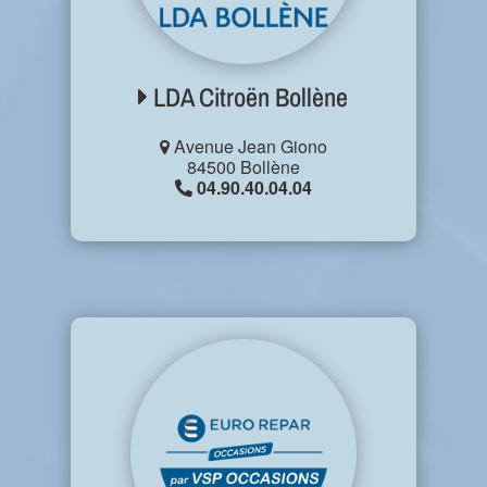
LDA Citroën Bollène
Avenue Jean Giono
84500 Bollène
04.90.40.04.04