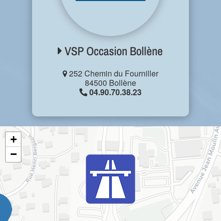
VSP Occasion Bollène
252 Chemin du Fourniller
84500 Bollène
04.90.70.38.23
+
−