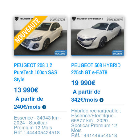
PEUGEOT 208 1.2
PEUGEOT 508 HYBRID
PureTech 100ch S&S
225ch GT e-EAT8
Style
19 990
€
13 990
€
À partir de
À partir de
342€/mois
240€/mois
Hybride rechargeable :
Essence/Electrique -
Essence - 34943 km -
65877 km - 2020 -
2024 - Spoticar-
Spoticar-Premium 12
Premium 12 Mois
Mois
Réf. : 444405424518
Réf. : 441449544518