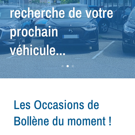
nous avons le
véhicule qu'il vous
faut !
Les Occasions de
Bollène du moment !