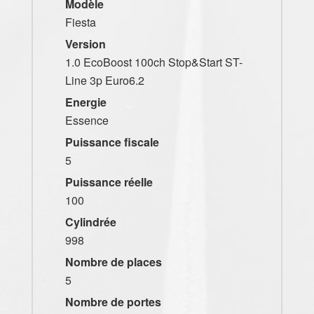
Modèle
Fiesta
Version
1.0 EcoBoost 100ch Stop&Start ST-
Line 3p Euro6.2
Energie
Essence
Puissance fiscale
5
Puissance réelle
100
Cylindrée
998
Nombre de places
5
Nombre de portes