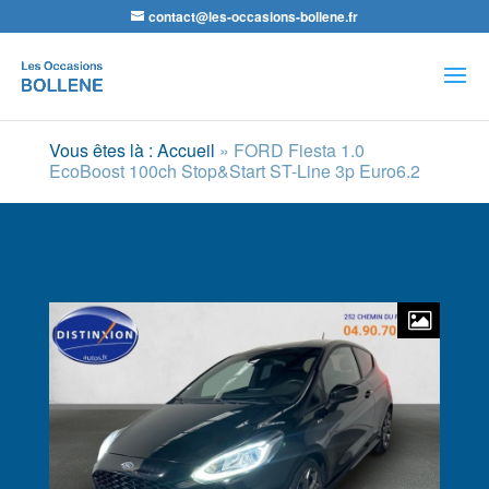
contact@les-occasions-bollene.fr
Recherche
de
produits
Vous êtes là : Accueil
»
FORD Fiesta 1.0
EcoBoost 100ch Stop&Start ST-Line 3p Euro6.2