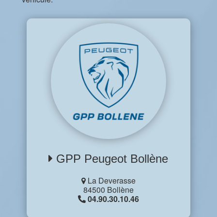
GPP Peugeot Bollène
La Deverasse
84500 Bollène
04.90.30.10.46