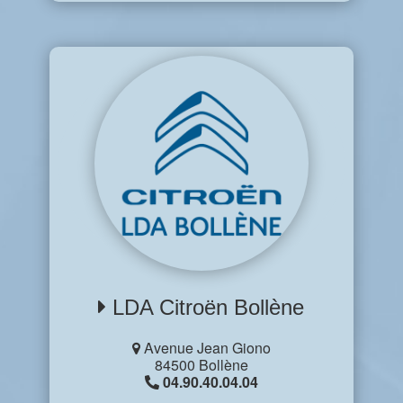
LDA Citroën Bollène
Avenue Jean Giono
84500 Bollène
04.90.40.04.04