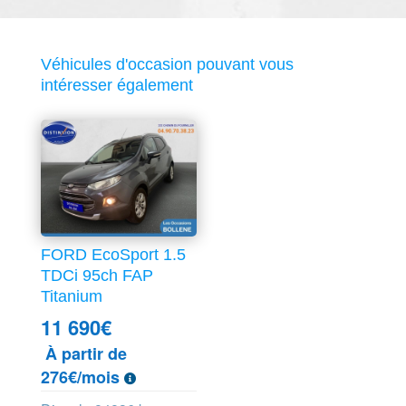
Véhicules d'occasion pouvant vous
intéresser également
FORD EcoSport 1.5
TDCi 95ch FAP
Titanium
11 690
€
À partir de
276€/mois