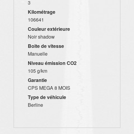
3
Kilométrage
106641
Couleur extérieure
Noir shadow
Boite de vitesse
Manuelle
Niveau émission CO2
105 g/km
Garantie
CPS MEGA 8 MOIS
Type de véhicule
Berline