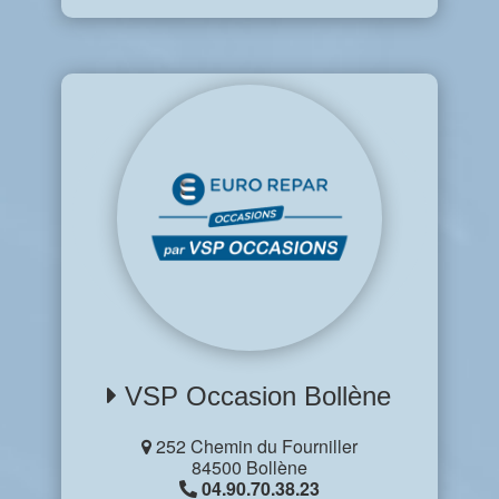
VSP Occasion Bollène
252 Chemin du Fourniller
84500 Bollène
04.90.70.38.23