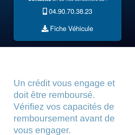
04.90.70.38.23
Fiche Véhicule
Un crédit vous engage et
doit être remboursé.
Vérifiez vos capacités de
remboursement avant de
vous engager.