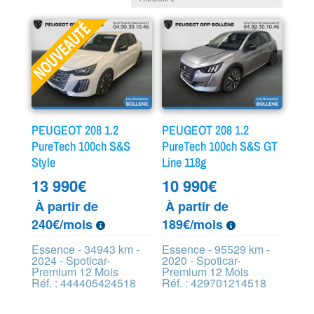
PEUGEOT 208 1.2
PEUGEOT 208 1.2
PureTech 100ch S&S
PureTech 100ch S&S GT
Style
Line 118g
13 990
€
10 990
€
À partir de
À partir de
240€/mois
189€/mois
Essence - 34943 km -
Essence - 95529 km -
2024 - Spoticar-
2020 - Spoticar-
Premium 12 Mois
Premium 12 Mois
Réf. : 444405424518
Réf. : 429701214518