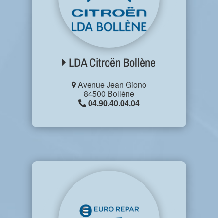
LDA Citroën Bollène
Avenue Jean Giono
84500 Bollène
04.90.40.04.04