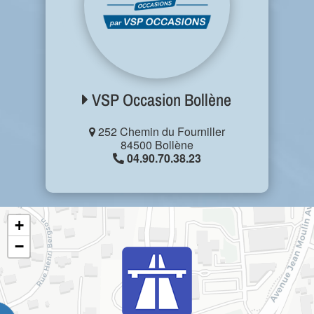
VSP Occasion Bollène
252 Chemin du Fourniller
84500 Bollène
04.90.70.38.23
+
−