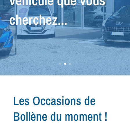
recherche de votre
prochain
véhicule...
Les Occasions de
Bollène du moment !