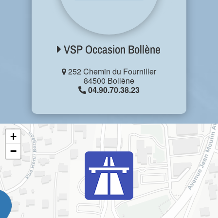
VSP Occasion Bollène
252 Chemin du Fourniller
84500 Bollène
04.90.70.38.23
+
−