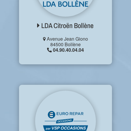
LDA Citroën Bollène
Avenue Jean Giono
84500 Bollène
04.90.40.04.04