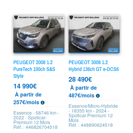
PEUGEOT 2008 1.2
PEUGEOT 3008 1.2
PureTech 100ch S&S
Hybrid 136ch GT e-DCS6
Style
28 490
€
14 990
€
À partir de
À partir de
487€/mois
257€/mois
Essence/Micro-Hybride
- 18355 km - 2024 -
Essence - 58746 km -
Spoticar-Premium 12
2022 - Spoticar-
Mois
Premium 12 Mois
Réf. : 448890624518
Réf. : 446826704518